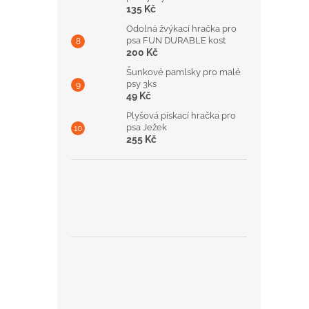
135 Kč
Odolná žvýkací hračka pro
psa FUN DURABLE kost
200 Kč
Šunkové pamlsky pro malé
psy 3ks
49 Kč
Plyšová pískací hračka pro
psa Ježek
255 Kč