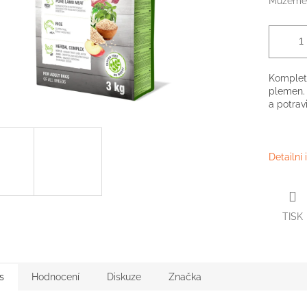
Můžeme 
Kompletn
plemen.
a potrav
Detailní
TISK
s
Hodnocení
Diskuze
Značka