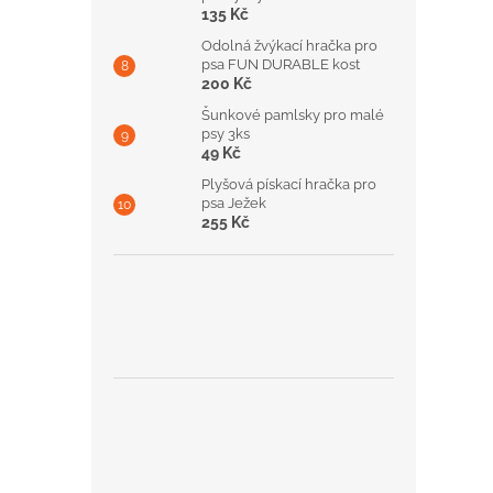
135 Kč
Odolná žvýkací hračka pro
psa FUN DURABLE kost
200 Kč
Šunkové pamlsky pro malé
psy 3ks
49 Kč
Plyšová pískací hračka pro
psa Ježek
255 Kč