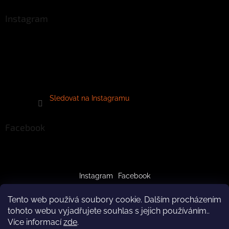
Instagram
Sledovat na Instagramu
Facebook
Instagram
Facebook
Tento web používá soubory cookie. Dalším procházením
tohoto webu vyjadřujete souhlas s jejich používáním..
Více informací
zde
.