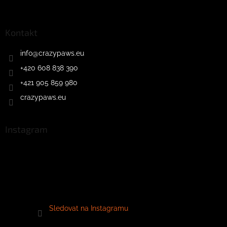
Kontakt
info
@
crazypaws.eu
+420 608 838 390
+421 905 859 980
crazypaws.eu
Instagram
Sledovat na Instagramu