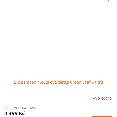
Bio šampon hloubkově čistící Green Leaf 5 litrů
Vyprodáno
1 156,20 Kč bez DPH
1 399 Kč