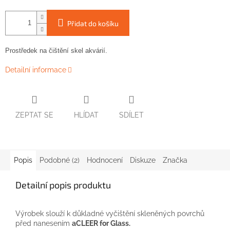
Přidat do košíku
Prostředek
na čištění
skel
akvárií
.
Detailní informace
ZEPTAT SE
HLÍDAT
SDÍLET
Popis
Podobné (2)
Hodnocení
Diskuze
Značka
Detailní popis produktu
Výrobek slouží k důkladné vyčištění skleněných povrchů
před nanesením
aCLEER for Glass.