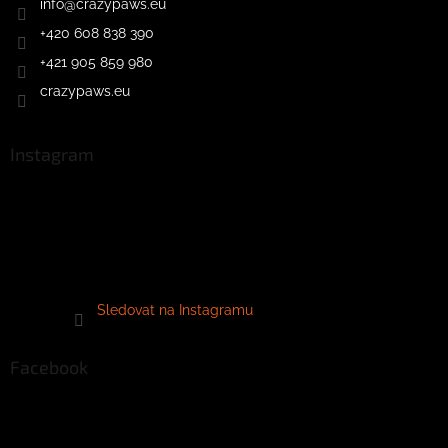
info
@
crazypaws.eu
+420 608 838 390
+421 905 859 980
crazypaws.eu
Instagram
Sledovat na Instagramu
Facebook