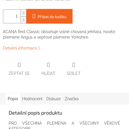
Přidat do košíku
ACANA Red Classic obsahuje volně chovaná jehňata, hovězí
plemene Angus a vepřové plemene Yorkshire.
Detailní informace
ZEPTAT SE
HLÍDAT
SDÍLET
Popis
Hodnocení
Diskuze
Značka
Detailní popis produktu
PRO VŠECHNA PLEMENA A VŠECHNY VĚKOVÉ
KATEGORIE