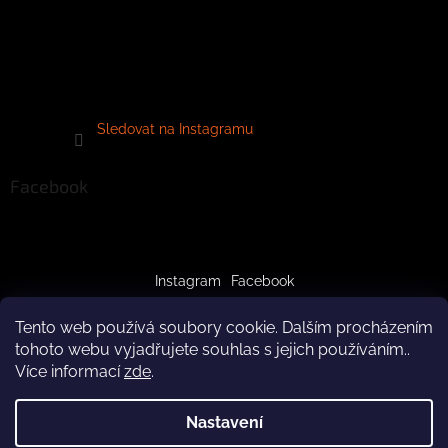
Sledovat na Instagramu
Facebook
Instagram
Facebook
Tento web používá soubory cookie. Dalším procházením
tohoto webu vyjadřujete souhlas s jejich používáním..
Více informací
zde
.
Vytvořil Shoptet
Nastavení