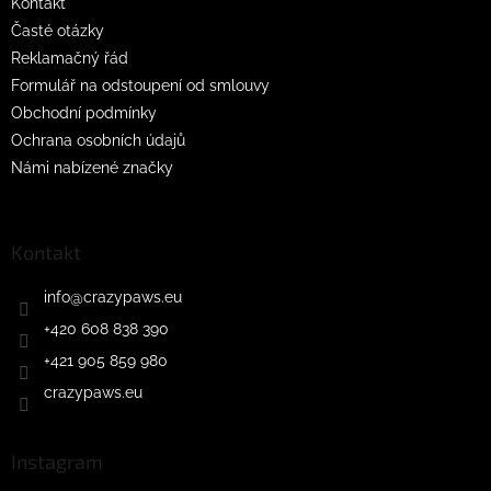
Kontakt
Časté otázky
Reklamačný řád
Formulář na odstoupení od smlouvy
Obchodní podmínky
Ochrana osobních údajů
Námi nabízené značky
Kontakt
info
@
crazypaws.eu
+420 608 838 390
+421 905 859 980
crazypaws.eu
Instagram